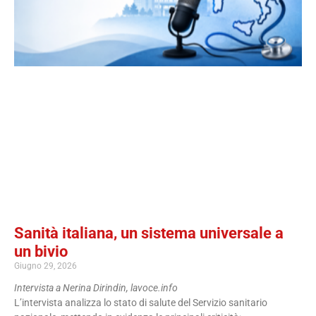
Sanità italiana, un sistema universale a
un bivio
Giugno 29, 2026
Intervista a Nerina Dirindin, lavoce.info
L’intervista analizza lo stato di salute del Servizio sanitario