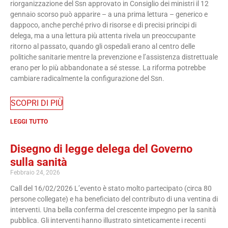
riorganizzazione del Ssn approvato in Consiglio dei ministri il 12
gennaio scorso può apparire – a una prima lettura – generico e
dappoco, anche perché privo di risorse e di precisi principi di
delega, ma a una lettura più attenta rivela un preoccupante
ritorno al passato, quando gli ospedali erano al centro delle
politiche sanitarie mentre la prevenzione e l’assistenza distrettuale
erano per lo più abbandonate a sé stesse. La riforma potrebbe
cambiare radicalmente la configurazione del Ssn.
SCOPRI DI PIÙ
LEGGI TUTTO
Disegno di legge delega del Governo
sulla sanità
Febbraio 24, 2026
Call del 16/02/2026 L’evento è stato molto partecipato (circa 80
persone collegate) e ha beneficiato del contributo di una ventina di
interventi. Una bella conferma del crescente impegno per la sanità
pubblica. Gli interventi hanno illustrato sinteticamente i recenti