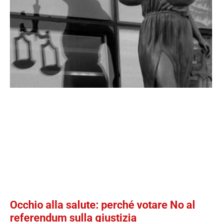
Occhio alla salute: perché votare No al
referendum sulla giustizia