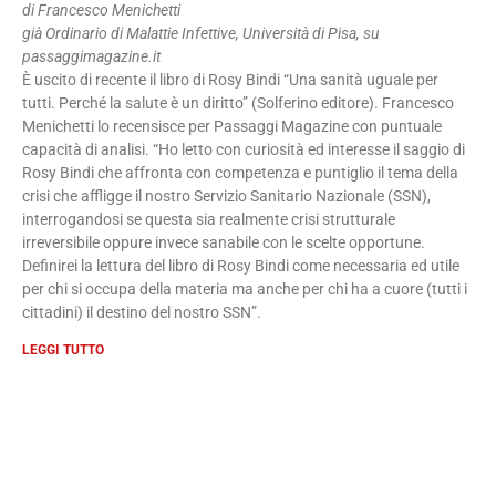
di Francesco Menichetti
già Ordinario di Malattie Infettive, Università di Pisa, su
passaggimagazine.it
È uscito di recente il libro di Rosy Bindi “Una sanità uguale per
tutti. Perché la salute è un diritto” (Solferino editore). Francesco
Menichetti lo recensisce per Passaggi Magazine con puntuale
capacità di analisi. “Ho letto con curiosità ed interesse il saggio di
Rosy Bindi che affronta con competenza e puntiglio il tema della
crisi che affligge il nostro Servizio Sanitario Nazionale (SSN),
interrogandosi se questa sia realmente crisi strutturale
irreversibile oppure invece sanabile con le scelte opportune.
Definirei la lettura del libro di Rosy Bindi come necessaria ed utile
per chi si occupa della materia ma anche per chi ha a cuore (tutti i
cittadini) il destino del nostro SSN”.
LEGGI TUTTO