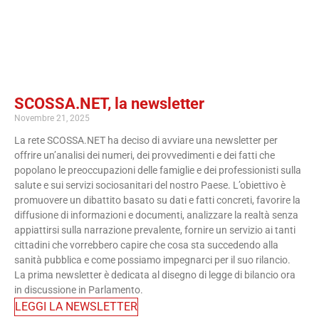
SCOSSA.NET, la newsletter
Novembre 21, 2025
La rete SCOSSA.NET ha deciso di avviare una newsletter per
offrire un’analisi dei numeri, dei provvedimenti e dei fatti che
popolano le preoccupazioni delle famiglie e dei professionisti sulla
salute e sui servizi sociosanitari del nostro Paese. L’obiettivo è
promuovere un dibattito basato su dati e fatti concreti, favorire la
diffusione di informazioni e documenti, analizzare la realtà senza
appiattirsi sulla narrazione prevalente, fornire un servizio ai tanti
cittadini che vorrebbero capire che cosa sta succedendo alla
sanità pubblica e come possiamo impegnarci per il suo rilancio.
La prima newsletter è dedicata al disegno di legge di bilancio ora
in discussione in Parlamento.
LEGGI LA NEWSLETTER