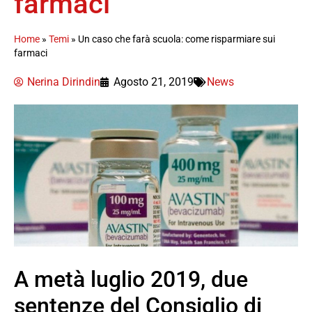
farmaci
Home
»
Temi
»
Un caso che farà scuola: come risparmiare sui
farmaci
Nerina Dirindin
Agosto 21, 2019
News
A metà luglio 2019, due
sentenze del Consiglio di