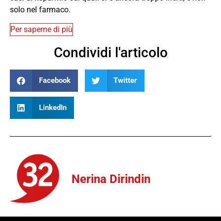
solo nel farmaco.
Per saperne di più
Condividi l'articolo
Facebook
Twitter
LinkedIn
Nerina Dirindin