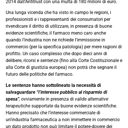
2014 dall’Antitrust con una multa di 180 milioni di euro.
Una lunga vicenda che ha visto in campo le regioni, i
professionisti e i rappresentanti dei consumatori per
rivendicare il diritto di utilizzare, in presenza di buone
evidenze scientifiche, il farmaco meno caro anche
quando l’industria non ne richiede l’immissione in
commercio (per la specifica patologia) per mere ragioni di
profitto. Un caso complesso che dopo dieci anni di
delibere, ricorsi e sentenze (fino alla Corte Costituzionale e
alla Corte di giustizia europea) non potrà che segnare il
futuro delle politiche del farmaco.
Le sentenze hanno sottolineato la necessità di
salvaguardare “
l’interesse pubblico al risparmio di
spesa”
,
ovviamente in presenza di
valide alternative
terapeutiche
supportate da buone evidenze scientifiche.
Hanno precisato che l’interesse commerciale di
un’industria farmaceutica a non immettere in commercio
un dato prodotto non può limitare il potere-dovere dei