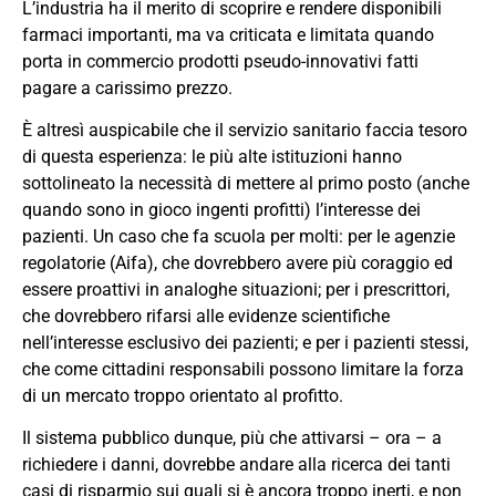
L’industria ha il merito di scoprire e rendere disponibili
farmaci importanti, ma va criticata e limitata quando
porta in commercio prodotti pseudo-innovativi fatti
pagare a carissimo prezzo.
È altresì auspicabile che il servizio sanitario faccia tesoro
di questa esperienza: le più alte istituzioni hanno
sottolineato la necessità di mettere al primo posto (anche
quando sono in gioco ingenti profitti) l’interesse dei
pazienti. Un caso che fa scuola per molti: per le agenzie
regolatorie (Aifa), che dovrebbero avere più coraggio ed
essere proattivi in analoghe situazioni; per i prescrittori,
che dovrebbero rifarsi alle evidenze scientifiche
nell’interesse esclusivo dei pazienti; e per i pazienti stessi,
che come cittadini responsabili possono limitare la forza
di un mercato troppo orientato al profitto.
Il sistema pubblico dunque, più che attivarsi – ora – a
richiedere i danni, dovrebbe andare alla ricerca dei tanti
casi di risparmio sui quali si è ancora troppo inerti, e non