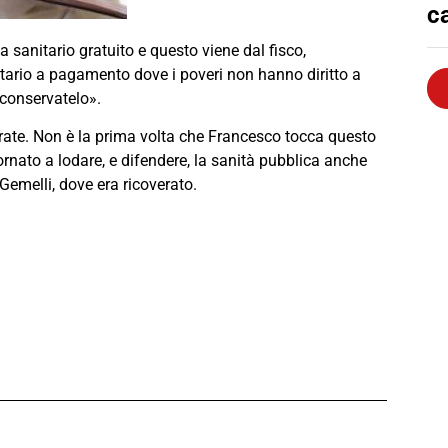
c
a sanitario gratuito e questo viene dal fisco,
ario a pagamento dove i poveri non hanno diritto a
e conservatelo».
trate. Non è la prima volta che Francesco tocca questo
ornato a lodare, e difendere, la sanità pubblica anche
 Gemelli, dove era ricoverato.