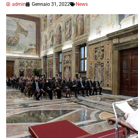
admin
Gennaio 31, 2022
News