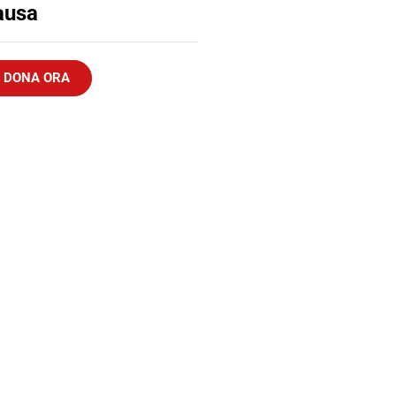
ausa
DONA ORA