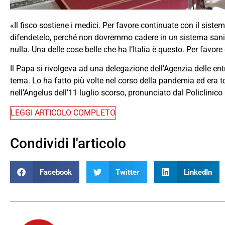
«Il fisco sostiene i medici. Per favore continuate con il sistem
difendetelo, perché non dovremmo cadere in un sistema sanit
nulla. Una delle cose belle che ha l’Italia è questo. Per favor
Il Papa si rivolgeva ad una delegazione dell’Agenzia delle en
tema. Lo ha fatto più volte nel corso della pandemia ed era t
nell’Angelus dell’11 luglio scorso, pronunciato dal Policlinico
LEGGI ARTICOLO COMPLETO
Condividi l'articolo
Facebook
Twitter
LinkedIn