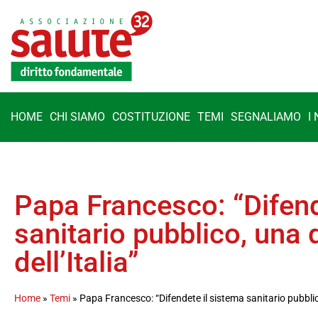
HOME
CHI SIAMO
COSTITUZIONE
TEMI
SEGNALIAMO
I
Papa Francesco: “Difend
sanitario pubblico, una 
dell’Italia”
Home
»
Temi
»
Papa Francesco: “Difendete il sistema sanitario pubblico,