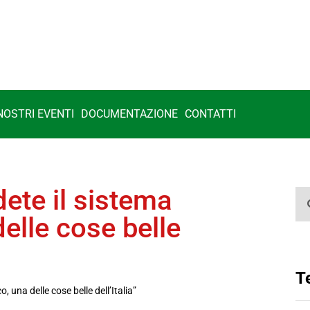
 NOSTRI EVENTI
DOCUMENTAZIONE
CONTATTI
ete il sistema
delle cose belle
T
 una delle cose belle dell’Italia”