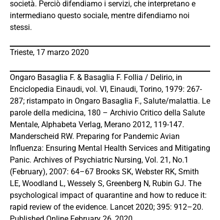
società. Perciò difendiamo i servizi, che interpretano e
intermediano questo sociale, mentre difendiamo noi
stessi.
Trieste, 17 marzo 2020
Ongaro Basaglia F. & Basaglia F. Follia / Delirio, in
Enciclopedia Einaudi, vol. VI, Einaudi, Torino, 1979: 267-
287; ristampato in Ongaro Basaglia F., Salute/malattia. Le
parole della medicina, 180 – Archivio Critico della Salute
Mentale, Alphabeta Verlag, Merano 2012, 119-147.
Manderscheid RW. Preparing for Pandemic Avian
Influenza: Ensuring Mental Health Services and Mitigating
Panic. Archives of Psychiatric Nursing, Vol. 21, No.1
(February), 2007: 64–67 Brooks SK, Webster RK, Smith
LE, Woodland L, Wessely S, Greenberg N, Rubin GJ. The
psychological impact of quarantine and how to reduce it:
rapid review of the evidence. Lancet 2020; 395: 912–20.
Published Online February 26, 2020.