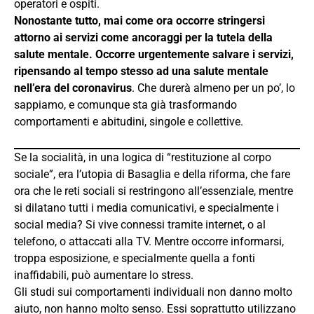
operatori e ospiti.
Nonostante tutto, mai come ora occorre stringersi
attorno ai servizi come ancoraggi per la tutela della
salute mentale. Occorre urgentemente salvare i servizi,
ripensando al tempo stesso ad una salute mentale
nell’era del coronavirus
. Che durerà almeno per un po’, lo
sappiamo, e comunque sta già trasformando
comportamenti e abitudini, singole e collettive.
Se la socialità, in una logica di “restituzione al corpo
sociale”, era l’utopia di Basaglia e della riforma, che fare
ora che le reti sociali si restringono all’essenziale, mentre
si dilatano tutti i media comunicativi, e specialmente i
social media? Si vive connessi tramite internet, o al
telefono, o attaccati alla TV. Mentre occorre informarsi,
troppa esposizione, e specialmente quella a fonti
inaffidabili, può aumentare lo stress.
Gli studi sui comportamenti individuali non danno molto
aiuto, non hanno molto senso. Essi soprattutto utilizzano