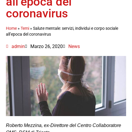
all’epoca del
coronavirus
Home
»
Temi
»
Salute mentale: servizi, individui e corpo sociale
all’epoca del coronavirus
admin
Marzo 26, 2020
News
Roberto Mezzina, ex-Direttore del Centro Collaboratore