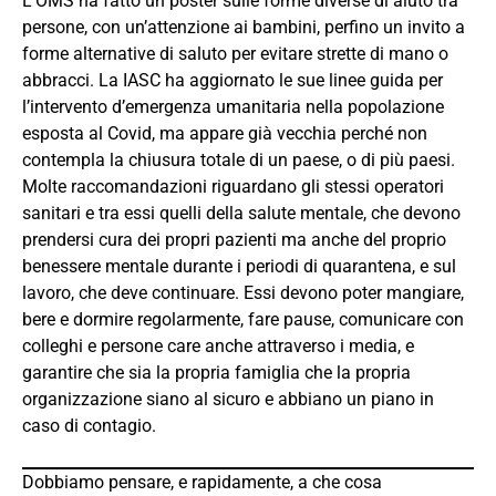
L’OMS ha fatto un poster sulle forme diverse di aiuto tra
persone, con un’attenzione ai bambini, perfino un invito a
forme alternative di saluto per evitare strette di mano o
abbracci. La IASC ha aggiornato le sue linee guida per
l’intervento d’emergenza umanitaria nella popolazione
esposta al Covid, ma appare già vecchia perché non
contempla la chiusura totale di un paese, o di più paesi.
Molte raccomandazioni riguardano gli stessi operatori
sanitari e tra essi quelli della salute mentale, che devono
prendersi cura dei propri pazienti ma anche del proprio
benessere mentale durante i periodi di quarantena, e sul
lavoro, che deve continuare. Essi devono poter mangiare,
bere e dormire regolarmente, fare pause, comunicare con
colleghi e persone care anche attraverso i media, e
garantire che sia la propria famiglia che la propria
organizzazione siano al sicuro e abbiano un piano in
caso di contagio.
Dobbiamo pensare, e rapidamente, a che cosa