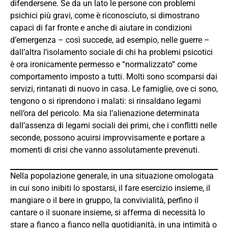
difendersene. Se da un lato le persone con problemi
psichici più gravi, come è riconosciuto, si dimostrano
capaci di far fronte e anche di aiutare in condizioni
d’emergenza – così succede, ad esempio, nelle guerre –
dall’altra l’isolamento sociale di chi ha problemi psicotici
è ora ironicamente permesso e “normalizzato” come
comportamento imposto a tutti. Molti sono scomparsi dai
servizi, rintanati di nuovo in casa. Le famiglie, ove ci sono,
tengono o si riprendono i malati: si rinsaldano legami
nell’ora del pericolo. Ma sia l’alienazione determinata
dall’assenza di legami sociali dei primi, che i conflitti nelle
seconde, possono acuirsi improvvisamente e portare a
momenti di crisi che vanno assolutamente prevenuti.
Nella popolazione generale, in una situazione omologata
in cui sono inibiti lo spostarsi, il fare esercizio insieme, il
mangiare o il bere in gruppo, la convivialità, perfino il
cantare o il suonare insieme, si afferma di necessità lo
stare a fianco a fianco nella quotidianità, in una intimità o