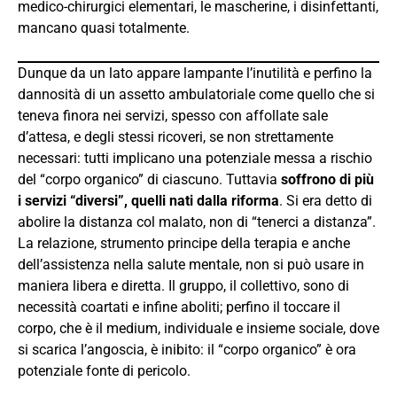
medico-chirurgici elementari, le mascherine, i disinfettanti,
mancano quasi totalmente.
Dunque da un lato appare lampante l’inutilità e perfino la
dannosità di un assetto ambulatoriale come quello che si
teneva finora nei servizi, spesso con affollate sale
d’attesa, e degli stessi ricoveri, se non strettamente
necessari: tutti implicano una potenziale messa a rischio
del “corpo organico” di ciascuno. Tuttavia
soffrono di più
i servizi “diversi”, quelli nati dalla riforma
. Si era detto di
abolire la distanza col malato, non di “tenerci a distanza”.
La relazione, strumento principe della terapia e anche
dell’assistenza nella salute mentale, non si può usare in
maniera libera e diretta. Il gruppo, il collettivo, sono di
necessità coartati e infine aboliti; perfino il toccare il
corpo, che è il medium, individuale e insieme sociale, dove
si scarica l’angoscia, è inibito: il “corpo organico” è ora
potenziale fonte di pericolo.