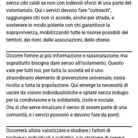
senza cibi caldi se non con lodevoli sforzi di una parte del
volontariato. Qui i servizi devono fare “outreach”,
raggiungere chi non vi accede, anche per strada, e
sostenere in modo potente con chi garantisce la
sopravvivenza, mobilizzando tutte le risorse possibili dei
territori, dei rioni, delle associazioni, delle chiese.
Occorre fornire ai più informazione e rassicurazione; ma
soprattutto bisogna dare senso all’isolamento. Questo
vale per tutti noi, per tutta la società ed è uno
straordinario elemento di prevenzione universale, ossia
rivolta a tutta la popolazione. Qui emerge la necessità di
uscire da visioni individualistiche e optare senza indugio
per la condivisione e la solidarietà, civile e sociale.
Ora sì che serve innalzare il senso di essere parte di una
comunità, e i servizi possono e devono fare da ponti.
Occorrerà allora valorizzare e studiare i fattori di
resilienza individuali e collettivi, e le strategie di coping