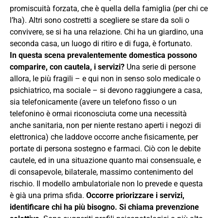
promiscuità forzata, che è quella della famiglia (per chi ce
l’ha). Altri sono costretti a scegliere se stare da soli o
convivere, se si ha una relazione. Chi ha un giardino, una
seconda casa, un luogo di ritiro e di fuga, è fortunato.
In questa scena prevalentemente domestica possono
comparire, con cautela, i servizi?
Una serie di persone
allora, le più fragili – e qui non in senso solo medicale o
psichiatrico, ma sociale – si devono raggiungere a casa,
sia telefonicamente (avere un telefono fisso o un
telefonino è ormai riconosciuta come una necessità
anche sanitaria, non per niente restano aperti i negozi di
elettronica) che laddove occorre anche fisicamente, per
portate di persona sostegno e farmaci. Ciò con le debite
cautele, ed in una situazione quanto mai consensuale, e
di consapevole, bilaterale, massimo contenimento del
rischio. Il modello ambulatoriale non lo prevede e questa
è già una prima sfida.
Occorre priorizzare i servizi,
identificare chi ha più bisogno. Si chiama prevenzione