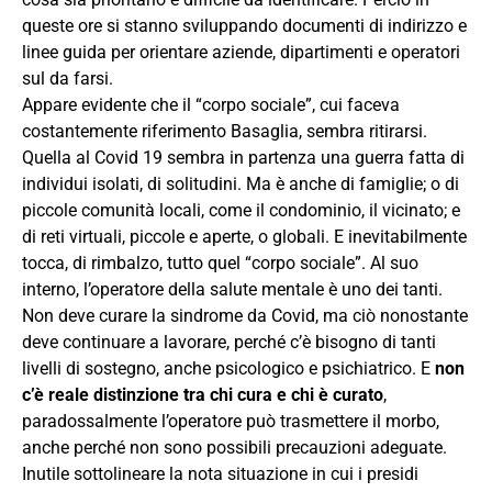
queste ore si stanno sviluppando documenti di indirizzo e
linee guida per orientare aziende, dipartimenti e operatori
sul da farsi.
Appare evidente che il “corpo sociale”, cui faceva
costantemente riferimento Basaglia, sembra ritirarsi.
Quella al Covid 19 sembra in partenza una guerra fatta di
individui isolati, di solitudini. Ma è anche di famiglie; o di
piccole comunità locali, come il condominio, il vicinato; e
di reti virtuali, piccole e aperte, o globali. E inevitabilmente
tocca, di rimbalzo, tutto quel “corpo sociale”. Al suo
interno, l’operatore della salute mentale è uno dei tanti.
Non deve curare la sindrome da Covid, ma ciò nonostante
deve continuare a lavorare, perché c’è bisogno di tanti
livelli di sostegno, anche psicologico e psichiatrico. E
non
c’è reale distinzione tra chi cura e chi è curato
,
paradossalmente l’operatore può trasmettere il morbo,
anche perché non sono possibili precauzioni adeguate.
Inutile sottolineare la nota situazione in cui i presidi