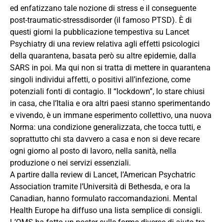
ed enfatizzano tale nozione di stress e il conseguente
post-traumatic-stressdisorder (il famoso PTSD). È di
questi giorni la pubblicazione tempestiva su Lancet
Psychiatry di una review relativa agli effetti psicologici
della quarantena, basata però su altre epidemie, dalla
SARS in poi. Ma qui non si tratta di mettere in quarantena
singoli individui affetti, o positivi all’infezione, come
potenziali fonti di contagio. Il “lockdown”, lo stare chiusi
in casa, che l’Italia e ora altri paesi stanno sperimentando
e vivendo, è un immane esperimento collettivo, una nuova
Norma: una condizione generalizzata, che tocca tutti, e
soprattutto chi sta davvero a casa e non si deve recare
ogni giorno al posto di lavoro, nella sanità, nella
produzione o nei servizi essenziali.
A partire dalla review di Lancet, l’American Psychatric
Association tramite l’Università di Bethesda, e ora la
Canadian, hanno formulato raccomandazioni. Mental
Health Europe ha diffuso una lista semplice di consigli.