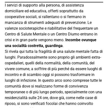
I servizi di supporto alla persona, di assistenza
domiciliare ed educativa, offerti soprattutto da
cooperative sociali, si rallentano o si fermano in
mancanza di strumenti adeguati di prevenzione. Le
valenze socioterapiche e riabilitative del frequentare un
Centro di Salute Mentale o un Centro Diurno entrano in
crisi e in gran parte vengono meno.
Incombe ovunque
una socialità costretta, guardinga
.
Si rivela qui tutta la fragilità di una salute mentale fatta di
luoghi. Paradossalmente sono proprio gli ambienti extra-
ospedalieri, quelli della normalità, della comunità, del
vivere comune, a soffrire di più perché da essere luoghi di
incontro e di scambio oggi si possono trasformare in
luoghi di infezione. In questo arco sono comprese tutte le
comunità dove si realizzano forme di convivenza
temporanee o di più lungo periodo, specialmente con una
residenzialità sulle 24 ore, dove già, come nelle case di
riposo, si sono verificati focolai che hanno coinvolto