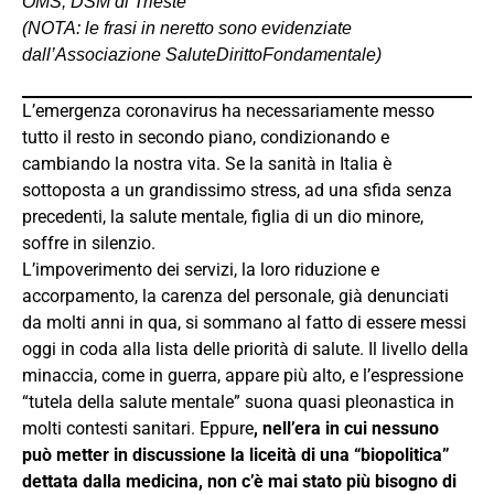
OMS, DSM di Trieste
(NOTA: le frasi in neretto sono evidenziate
dall’Associazione SaluteDirittoFondamentale)
L’emergenza coronavirus ha necessariamente messo
tutto il resto in secondo piano, condizionando e
cambiando la nostra vita. Se la sanità in Italia è
sottoposta a un grandissimo stress, ad una sfida senza
precedenti, la salute mentale, figlia di un dio minore,
soffre in silenzio.
L’impoverimento dei servizi, la loro riduzione e
accorpamento, la carenza del personale, già denunciati
da molti anni in qua, si sommano al fatto di essere messi
oggi in coda alla lista delle priorità di salute. Il livello della
minaccia, come in guerra, appare più alto, e l’espressione
“tutela della salute mentale” suona quasi pleonastica in
molti contesti sanitari. Eppure
, nell’era in cui
nessuno
può metter in discussione la liceità di una “biopolitica”
dettata dalla medicina, non c’è
mai stato più bisogno di