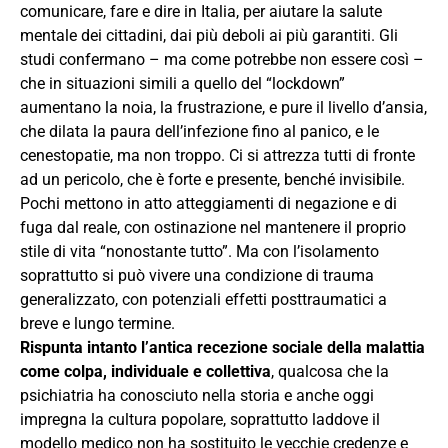
comunicare, fare e dire in Italia, per aiutare la salute
mentale dei cittadini, dai più deboli ai più garantiti. Gli
studi confermano – ma come potrebbe non essere così –
che in situazioni simili a quello del “lockdown”
aumentano la noia, la frustrazione, e pure il livello d’ansia,
che dilata la paura dell’infezione fino al panico, e le
cenestopatie, ma non troppo. Ci si attrezza tutti di fronte
ad un pericolo, che è forte e presente, benché invisibile.
Pochi mettono in atto atteggiamenti di negazione e di
fuga dal reale, con ostinazione nel mantenere il proprio
stile di vita “nonostante tutto”. Ma con l’isolamento
soprattutto si può vivere una condizione di trauma
generalizzato, con potenziali effetti posttraumatici a
breve e lungo termine.
Rispunta intanto l’antica recezione sociale della malattia
come colpa, individuale e collettiva
, qualcosa che la
psichiatria ha conosciuto nella storia e anche oggi
impregna la cultura popolare, soprattutto laddove il
modello medico non ha sostituito le vecchie credenze e