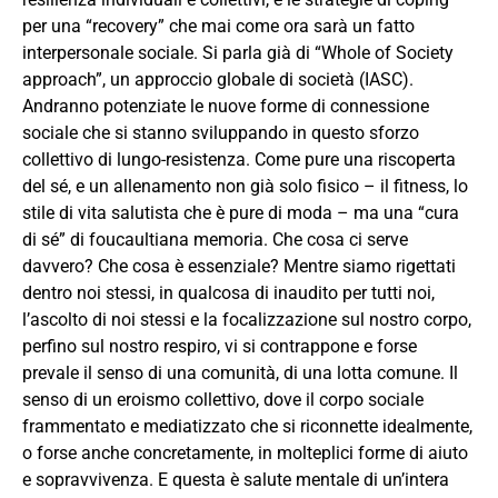
per una “recovery” che mai come ora sarà un fatto
interpersonale sociale. Si parla già di “Whole of Society
approach”, un approccio globale di società (IASC).
Andranno potenziate le nuove forme di connessione
sociale che si stanno sviluppando in questo sforzo
collettivo di lungo-resistenza. Come pure una riscoperta
del sé, e un allenamento non già solo fisico – il fitness, lo
stile di vita salutista che è pure di moda – ma una “cura
di sé” di foucaultiana memoria. Che cosa ci serve
davvero? Che cosa è essenziale? Mentre siamo rigettati
dentro noi stessi, in qualcosa di inaudito per tutti noi,
l’ascolto di noi stessi e la focalizzazione sul nostro corpo,
perfino sul nostro respiro, vi si contrappone e forse
prevale il senso di una comunità, di una lotta comune. Il
senso di un eroismo collettivo, dove il corpo sociale
frammentato e mediatizzato che si riconnette idealmente,
o forse anche concretamente, in molteplici forme di aiuto
e sopravvivenza. E questa è salute mentale di un’intera