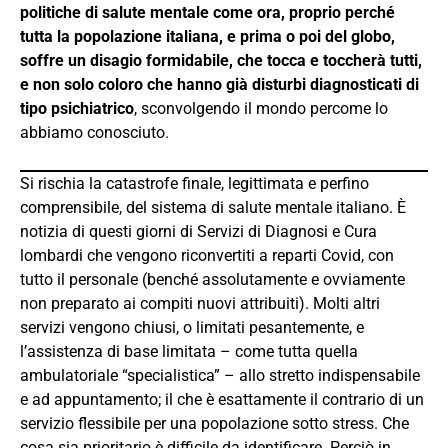
politiche di salute mentale come ora, proprio perché
tutta la popolazione italiana, e prima o poi del globo,
soffre un disagio formidabile, che tocca e toccherà tutti,
e non solo coloro che hanno già disturbi diagnosticati di
tipo psichiatrico
, sconvolgendo il mondo percome lo
abbiamo conosciuto.
Si rischia la catastrofe finale, legittimata e perfino
comprensibile, del sistema di salute mentale italiano. È
notizia di questi giorni di Servizi di Diagnosi e Cura
lombardi che vengono riconvertiti a reparti Covid, con
tutto il personale (benché assolutamente e ovviamente
non preparato ai compiti nuovi attribuiti). Molti altri
servizi vengono chiusi, o limitati pesantemente, e
l’assistenza di base limitata – come tutta quella
ambulatoriale “specialistica” – allo stretto indispensabile
e ad appuntamento; il che è esattamente il contrario di un
servizio flessibile per una popolazione sotto stress. Che
cosa sia prioritario è difficile da identificare. Perciò in