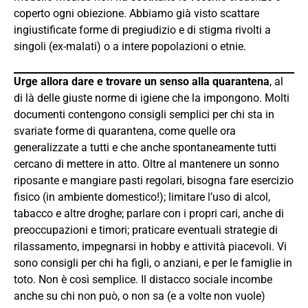
coperto ogni obiezione. Abbiamo già visto scattare
ingiustificate forme di pregiudizio e di stigma rivolti a
singoli (ex-malati) o a intere popolazioni o etnie.
Urge allora dare e trovare un senso alla quarantena
, al
di là delle giuste norme di igiene che la impongono. Molti
documenti contengono consigli semplici per chi sta in
svariate forme di quarantena, come quelle ora
generalizzate a tutti e che anche spontaneamente tutti
cercano di mettere in atto. Oltre al mantenere un sonno
riposante e mangiare pasti regolari, bisogna fare esercizio
fisico (in ambiente domestico!); limitare l’uso di alcol,
tabacco e altre droghe; parlare con i propri cari, anche di
preoccupazioni e timori; praticare eventuali strategie di
rilassamento, impegnarsi in hobby e attività piacevoli. Vi
sono consigli per chi ha figli, o anziani, e per le famiglie in
toto. Non è così semplice. Il distacco sociale incombe
anche su chi non può, o non sa (e a volte non vuole)