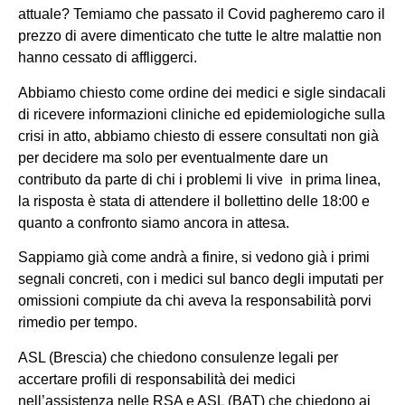
attuale? Temiamo che passato il Covid pagheremo caro il
prezzo di avere dimenticato che tutte le altre malattie non
hanno cessato di affliggerci.
Abbiamo chiesto come ordine dei medici e sigle sindacali
di ricevere informazioni cliniche ed epidemiologiche sulla
crisi in atto, abbiamo chiesto di essere consultati non già
per decidere ma solo per eventualmente dare un
contributo da parte di chi i problemi li vive in prima linea,
la risposta è stata di attendere il bollettino delle 18:00 e
quanto a confronto siamo ancora in attesa.
Sappiamo già come andrà a finire, si vedono già i primi
segnali concreti, con i medici sul banco degli imputati per
omissioni compiute da chi aveva la responsabilità porvi
rimedio per tempo.
ASL (Brescia) che chiedono consulenze legali per
accertare profili di responsabilità dei medici
nell’assistenza nelle RSA e ASL (BAT) che chiedono ai