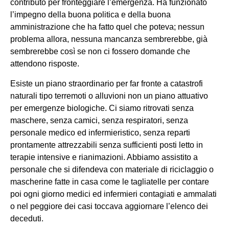
contributo per fronteggiare l’emergenza. Ha funzionato
l’impegno della buona politica e della buona
amministrazione che ha fatto quel che poteva; nessun
problema allora, nessuna mancanza sembrerebbe, già
sembrerebbe così se non ci fossero domande che
attendono risposte.
Esiste un piano straordinario per far fronte a catastrofi
naturali tipo terremoti o alluvioni non un piano attuativo
per emergenze biologiche. Ci siamo ritrovati senza
maschere, senza camici, senza respiratori, senza
personale medico ed infermieristico, senza reparti
prontamente attrezzabili senza sufficienti posti letto in
terapie intensive e rianimazioni. Abbiamo assistito a
personale che si difendeva con materiale di riciclaggio o
mascherine fatte in casa come le tagliatelle per contare
poi ogni giorno medici ed infermieri contagiati e ammalati
o nel peggiore dei casi toccava aggiornare l’elenco dei
deceduti.