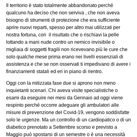
Il territorio è stato totalmente abbandonato perché
qualcuno ha deciso che non serviva , che non aveva
bisogno di strumenti di protezione che era sufficiente
aprire nuovi reparti, spesso per altro mai utilizzati per
nostra fortuna, con il risultato che o rischiavi la pelle
lottando a mani nude contro un nemico invisibile o
migliaia di soggetti fragili non ricevevano più le cure che
solo qualche mese prima erano nei livelli essenziali di
assistenza e che se non osservati ti impedivano di avere i
finanziamenti statali ed eri in piano di rientro.
Oggi con la mitizzata fase due si aprono non meno
inquietanti scenari. Chi aveva visite specialistiche o
esami da eseguire nei mesi da Gennaio ad oggi viene
respinto perché occorre adeguare gli ambulatori alle
misure di prevenzione del Covid-19, vengono soddisfatte
solo le urgenze. Ma un controllo di un cardiopatico o di un
diabetico prenotato a Settembre scorso e previsto a
Maggio può spostarsi di un semestre o è una necessità