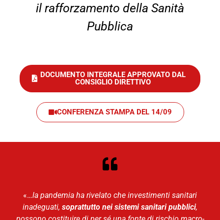
il rafforzamento della Sanità
Pubblica
DOCUMENTO INTEGRALE APPROVATO DAL
CONSIGLIO DIRETTIVO
CONFERENZA STAMPA DEL 14/09
«…
la pandemia ha rivelato che investimenti sanitari
inadeguati,
soprattutto nei sistemi sanitari pubblici
,
possono costituire di per sé una fonte di rischio macro-