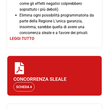
come gli effetti negativi colpirebbero
soprattuto i più deboli)
Elimina ogni possibilità programmatoria da
parte della Regione L’unica garanzia,
insomma, sarebbe quella di avere una
concorrenza sleale e a favore dei privati.
LEGGI TUTTO
CONCORRENZA SLEALE
SCHEDA 4