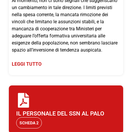
Al momento, non ci sono segnali che suggeriscano
un cambiamento in tale direzione. I limiti previsti
nella spesa corrente, la mancata rimozione dei
vincoli che limitano le assunzioni stabili, e la
mancanza di cooperazione tra Ministeri per
adeguare l’offerta formativa universitaria alle
esigenze della popolazione, non sembrano lasciare
spazio all’inversione di tendenza auspicata.
LEGGI TUTTO
IL PERSONALE DEL SSN AL PALO
SCHEDA 2