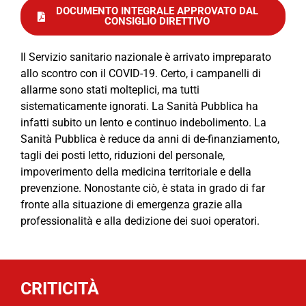
DOCUMENTO INTEGRALE APPROVATO DAL
CONSIGLIO DIRETTIVO
Il Servizio sanitario nazionale è arrivato impreparato
allo scontro con il COVID-19. Certo, i campanelli di
allarme sono stati molteplici, ma tutti
sistematicamente ignorati. La Sanità Pubblica ha
infatti subito un lento e continuo indebolimento. La
Sanità Pubblica è reduce da anni di de-finanziamento,
tagli dei posti letto, riduzioni del personale,
impoverimento della medicina territoriale e della
prevenzione. Nonostante ciò,
è stata in grado di far
fronte alla situazione di emergenza grazie alla
professionalità e alla dedizione dei suoi operatori.
CRITICITÀ