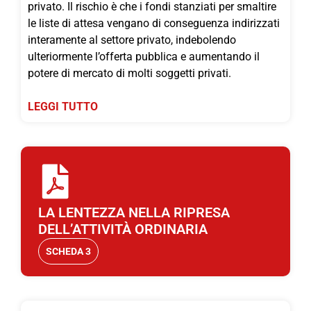
privato. Il rischio è che i fondi stanziati per smaltire
le liste di attesa vengano di conseguenza indirizzati
interamente al settore privato, indebolendo
ulteriormente l’offerta pubblica e aumentando il
potere di mercato di molti soggetti privati.
LEGGI TUTTO
LA LENTEZZA NELLA RIPRESA
DELL’ATTIVITÀ ORDINARIA
SCHEDA 3